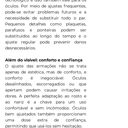
tecnológico e isso também vale para os 
óculos. Por meio de ajustes frequentes, 
pode-se evitar problemas futuros e a 
necessidade de substituir todo o par. 
Pequenos detalhes como plaquetas, 
parafusos e ponteiras podem ser 
substituídos ao longo do tempo e o 
ajuste regular pode prevenir danos 
desnecessários.
Além do visível: conforto e confiança
O ajuste das armações não se trata 
apenas de estética, mas de conforto, e 
conforto é inegociável. Óculos 
desalinhados, escorregadios ou que 
apertam podem causar irritações e 
dores. A perfeita adaptação ao rosto e 
ao nariz é a chave para um uso 
confortável e sem incômodos. Óculos 
bem ajustados também proporcionam 
uma dose extra de confiança, 
permitindo que usá-los sem hesitação.