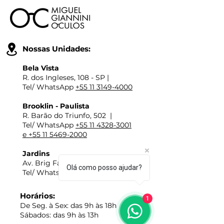
Nossas Unidades:
Bela Vista
R. dos Ingleses, 108 - SP |
Tel/ WhatsApp
+55 11 3149-4000
Brooklin - Paulista
R. Barão do Triunfo, 502 |
Tel/ WhatsApp
+55 11 4328-3001
e +55 11 5469-2000
Jardins
Av. Brig Faria Lima, 2237 - SP |
Olá como posso ajudar?
Tel/ WhatsApp
+55 11 3477-1009
Horários:
1
De Seg. à Sex: das 9h às 18h
​Sábados: das 9h às 13h