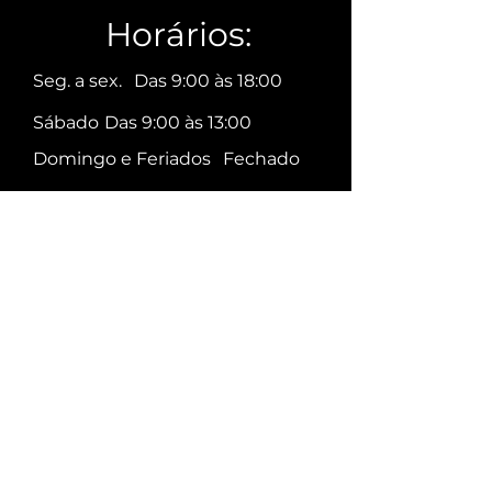
Horários:
Seg. a sex.
Das 9:00 às 18:00
Sábado
Das 9:00 às 13:00
Domingo e Feriados
Fechado