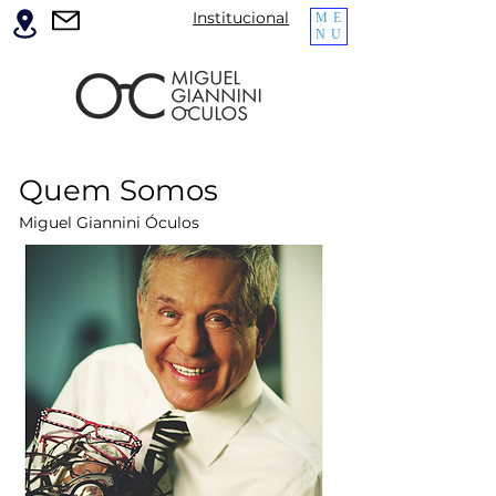
Institucional
ME
NU
Quem Somos
Miguel Giannini Óculos