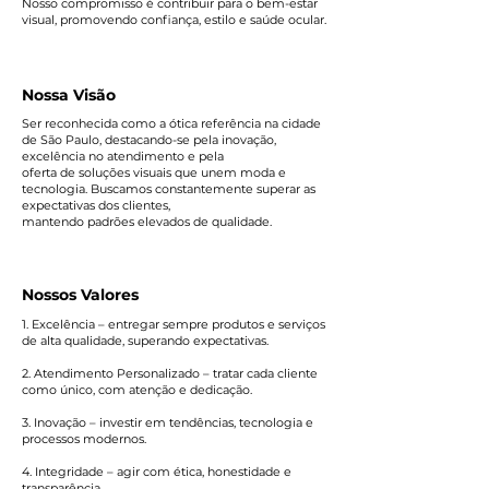
Nosso compromisso é contribuir para o bem-estar
visual, promovendo confiança, estilo e saúde ocular.
Nossa Visão
Ser reconhecida como a ótica referência na cidade
de São Paulo, destacando-se pela inovação,
excelência no atendimento e pela
oferta de soluções visuais que unem moda e
tecnologia. Buscamos constantemente superar as
expectativas dos clientes,
mantendo padrões elevados de qualidade.
Nossos Valores
1. Excelência – entregar sempre produtos e serviços
de alta qualidade, superando expectativas.
2. Atendimento Personalizado – tratar cada cliente
como único, com atenção e dedicação.
3. Inovação – investir em tendências, tecnologia e
processos modernos.
4. Integridade – agir com ética, honestidade e
transparência.