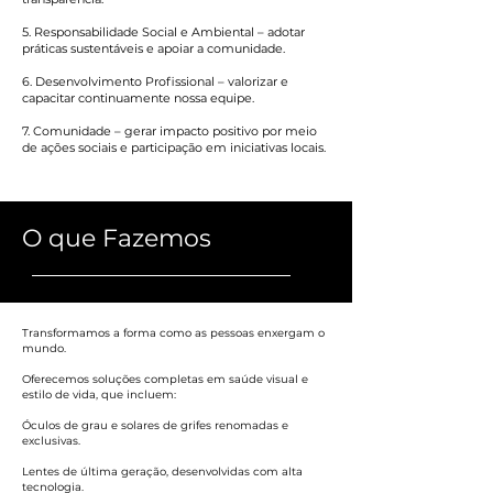
5. Responsabilidade Social e Ambiental – adotar
práticas sustentáveis e apoiar a comunidade.
6. Desenvolvimento Profissional – valorizar e
capacitar continuamente nossa equipe.
7. Comunidade – gerar impacto positivo por meio
de ações sociais e participação em iniciativas locais.
O que Fazemos
Transformamos a forma como as pessoas enxergam o
mundo.
Oferecemos soluções completas em saúde visual e
estilo de vida, que incluem:
Óculos de grau e solares de grifes renomadas e
exclusivas.
Lentes de última geração, desenvolvidas com alta
tecnologia.