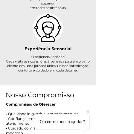
superior
em todas as distâncias.
Experiência Sensorial
Experiência Sensorial
Cada visita às nossas lojas é pensada para envolver o
cliente em uma jornada única, unindo sofisticação,
conforto e cuidado em cada detalhe.
Nosso Compromisso
Compromisso de Oferecer
• Qualidade inigualável em cada produto.
• Confiança em todas as etapas do
Olá como posso ajudar?
atendimento.
• Cuidado com a visão aliado ao estilo de vida
moderno.