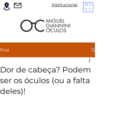
Institucional
ME
NU
Post
Dor de cabeça? Podem
ser os óculos (ou a falta
deles)!