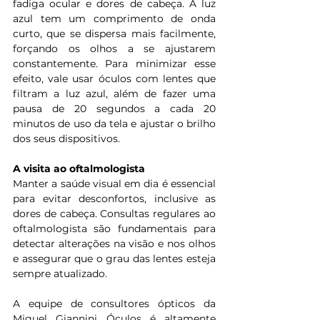
fadiga ocular e dores de cabeça. A luz 
azul tem um comprimento de onda 
curto, que se dispersa mais facilmente, 
forçando os olhos a se ajustarem 
constantemente. Para minimizar esse 
efeito, vale usar óculos com lentes que 
filtram a luz azul, além de fazer uma 
pausa de 20 segundos a cada 20 
minutos de uso da tela e ajustar o brilho 
dos seus dispositivos.
A visita ao oftalmologista
Manter a saúde visual em dia é essencial 
para evitar desconfortos, inclusive as 
dores de cabeça. Consultas regulares ao 
oftalmologista são fundamentais para 
detectar alterações na visão e nos olhos 
e assegurar que o grau das lentes esteja 
sempre atualizado. 
A equipe de consultores ópticos da 
Miguel Giannini Óculos é altamente 