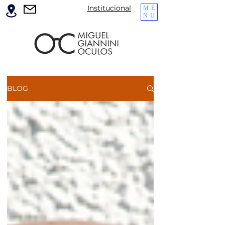
Institucional
ME
NU
BLOG