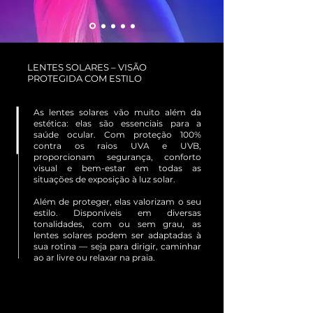
LENTES SOLARES – VISÃO
PROTEGIDA COM ESTILO
As lentes solares vão muito além da
estética: elas são essenciais para a
saúde ocular. Com proteção 100%
contra os raios UVA e UVB,
proporcionam segurança, conforto
visual e bem-estar em todas as
situações de exposição à luz solar.
Além de proteger, elas valorizam o seu
estilo. Disponíveis em diversas
tonalidades, com ou sem grau, as
lentes solares podem ser adaptadas à
sua rotina — seja para dirigir, caminhar
ao ar livre ou relaxar na praia.