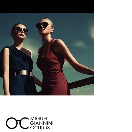
Lentes Cosméticas
Crie suas Lentes