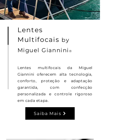
Lentes
Multifocais
by
Miguel
Giannini
®
Lentes multifocais da Miguel
Giannini oferecem alta tecnologia,
conforto, proteção e adaptação
garantida, com confecção
personalizada e controle rigoroso
em cada etapa.
Saiba Mais