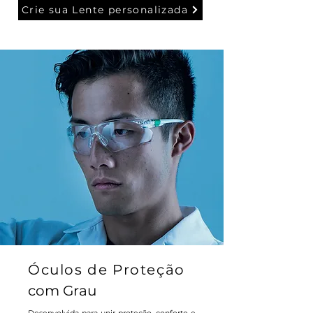
Crie sua Lente personalizada
Óculos de Proteção
com Grau