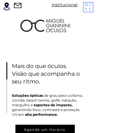
Institucional
ME
NU
Mais do que óculos.
Visão que acompanha o
seu ritmo.
Soluções ópticas
de grau para ciclismo,
corrida, beach tennis, golfe, natação,
mergulho e
esportes de impacto,
garantindo foco, contraste e proteção
UV em
alta performance.
Agende um Horário