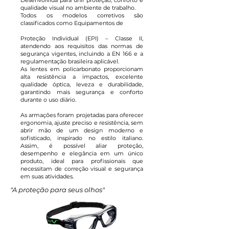
Desenvolvida para unir proteção, conforto e
qualidade visual no ambiente de trabalho.
Todos os modelos corretivos são
classificados como Equipamentos de
Proteção Individual (EPI) – Classe II,
atendendo aos requisitos das normas de
segurança vigentes, incluindo a EN 166 e a
regulamentação brasileira aplicável.
As lentes em policarbonato proporcionam
alta resistência a impactos, excelente
qualidade óptica, leveza e durabilidade,
garantindo mais segurança e conforto
durante o uso diário.
As armações foram projetadas para oferecer
ergonomia, ajuste preciso e resistência, sem
abrir mão de um design moderno e
sofisticado, inspirado no estilo italiano.
Assim, é possível aliar proteção,
desempenho e elegância em um único
produto, ideal para profissionais que
necessitam de correção visual e segurança
em suas atividades.
"A proteção para seus olhos"