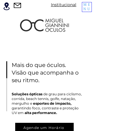
Institucional
ME
NU
Mais do que óculos.
Visão que acompanha o
seu ritmo.
Soluções ópticas
de grau para ciclismo,
corrida, beach tennis, golfe, natação,
mergulho e
esportes de impacto,
garantindo foco, contraste e proteção
UV em
alta performance.
Agende um Horário