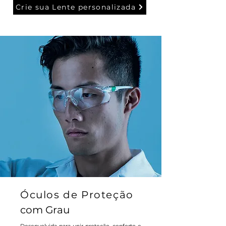
Crie sua Lente personalizada
Óculos de Proteção
com Grau