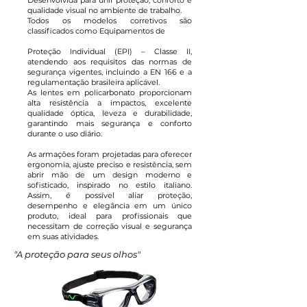
Desenvolvida para unir proteção, conforto e
qualidade visual no ambiente de trabalho.
Todos os modelos corretivos são
classificados como Equipamentos de
Proteção Individual (EPI) – Classe II,
atendendo aos requisitos das normas de
segurança vigentes, incluindo a EN 166 e a
regulamentação brasileira aplicável.
As lentes em policarbonato proporcionam
alta resistência a impactos, excelente
qualidade óptica, leveza e durabilidade,
garantindo mais segurança e conforto
durante o uso diário.
As armações foram projetadas para oferecer
ergonomia, ajuste preciso e resistência, sem
abrir mão de um design moderno e
sofisticado, inspirado no estilo italiano.
Assim, é possível aliar proteção,
desempenho e elegância em um único
produto, ideal para profissionais que
necessitam de correção visual e segurança
em suas atividades.
"A proteção para seus olhos"