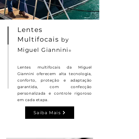
Lentes
Multifocais
by
Miguel
Giannini
®
Lentes multifocais da Miguel
Giannini oferecem alta tecnologia,
conforto, proteção e adaptação
garantida, com confecção
personalizada e controle rigoroso
em cada etapa.
Saiba Mais