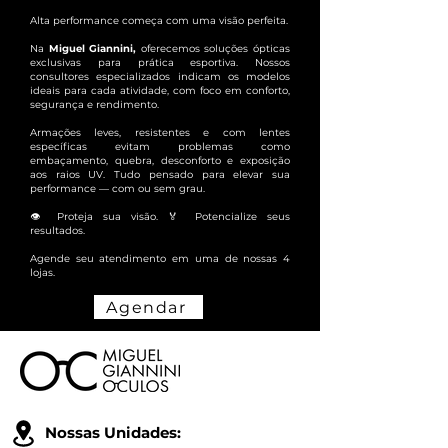
Alta performance começa com uma visão perfeita.
Na
Miguel Giannini,
oferecemos soluções ópticas
exclusivas para prática esportiva. Nossos
consultores especializados indicam os modelos
ideais para cada atividade, com foco em conforto,
segurança e rendimento.
Armações leves, resistentes e com lentes
específicas evitam problemas como
embaçamento, quebra, desconforto e exposição
aos raios UV. Tudo pensado para elevar sua
performance — com ou sem grau.
👁️ Proteja sua visão. 🏅 Potencialize seus
resultados.
Agende seu atendimento em uma de nossas 4
lojas.
Agendar
Nossas Unidades: