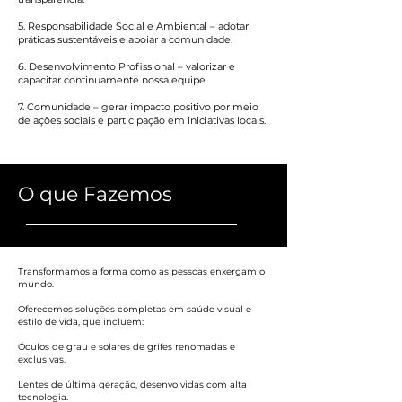
5. Responsabilidade Social e Ambiental – adotar
práticas sustentáveis e apoiar a comunidade.
6. Desenvolvimento Profissional – valorizar e
capacitar continuamente nossa equipe.
7. Comunidade – gerar impacto positivo por meio
de ações sociais e participação em iniciativas locais.
O que Fazemos
Transformamos a forma como as pessoas enxergam o
mundo.
Oferecemos soluções completas em saúde visual e
estilo de vida, que incluem:
Óculos de grau e solares de grifes renomadas e
exclusivas.
Lentes de última geração, desenvolvidas com alta
tecnologia.