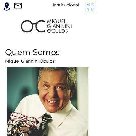
Institucional
ME
NU
Quem Somos
Miguel Giannini Óculos