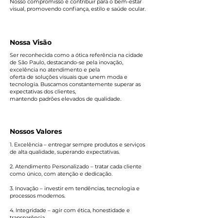
Nosso compromisso é contribuir para o bem-estar
visual, promovendo confiança, estilo e saúde ocular.
Nossa Visão
Ser reconhecida como a ótica referência na cidade
de São Paulo, destacando-se pela inovação,
excelência no atendimento e pela
oferta de soluções visuais que unem moda e
tecnologia. Buscamos constantemente superar as
expectativas dos clientes,
mantendo padrões elevados de qualidade.
Nossos Valores
1. Excelência – entregar sempre produtos e serviços
de alta qualidade, superando expectativas.
2. Atendimento Personalizado – tratar cada cliente
como único, com atenção e dedicação.
3. Inovação – investir em tendências, tecnologia e
processos modernos.
4. Integridade – agir com ética, honestidade e
transparência.