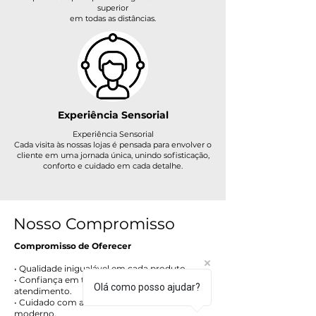
superior
em todas as distâncias.
Experiência Sensorial
Experiência Sensorial
Cada visita às nossas lojas é pensada para envolver o
cliente em uma jornada única, unindo sofisticação,
conforto e cuidado em cada detalhe.
Nosso Compromisso
Compromisso de Oferecer
• Qualidade inigualável em cada produto.
• Confiança em todas as etapas do
Olá como posso ajudar?
atendimento.
• Cuidado com a visão aliado ao estilo de vida
moderno.