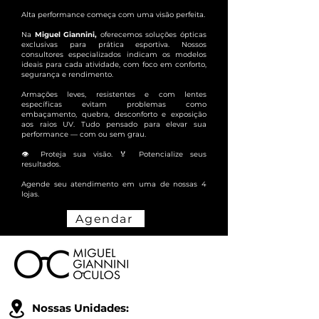
Alta performance começa com uma visão perfeita.
Na
Miguel Giannini,
oferecemos soluções ópticas
exclusivas para prática esportiva. Nossos
consultores especializados indicam os modelos
ideais para cada atividade, com foco em conforto,
segurança e rendimento.
Armações leves, resistentes e com lentes
específicas evitam problemas como
embaçamento, quebra, desconforto e exposição
aos raios UV. Tudo pensado para elevar sua
performance — com ou sem grau.
👁️ Proteja sua visão. 🏅 Potencialize seus
resultados.
Agende seu atendimento em uma de nossas 4
lojas.
Agendar
Nossas Unidades: