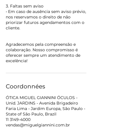
3. Faltas sem aviso
• Em caso de ausência sem aviso prévio,
nos reservamos o direito de não
priorizar futuros agendamentos com o
cliente.
Agradecemos pela compreensão e
colaboração. Nosso compromisso é
oferecer sempre um atendimento de
excelência!
Coordonnées
ÓTICA MIGUEL GIANNINI ÓCULOS -
Unid. JARDINS - Avenida Brigadeiro
Faria Lima - Jardim Europa, São Paulo -
State of São Paulo, Brazil
11 3149-4000
vendas@miguelgiannini.com.br