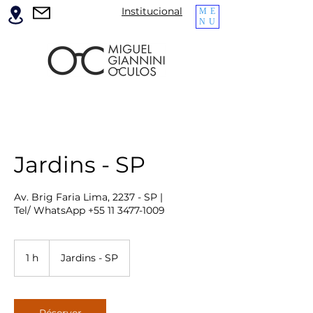
Institucional
ME
NU
Jardins - SP
Av. Brig Faria Lima, 2237 - SP |
Tel/ WhatsApp +55 11 3477-1009
1 h
1
Jardins - SP