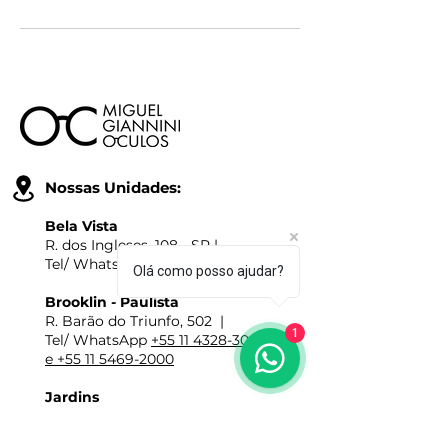
Nossas Unidades:
Bela Vista
R. dos Ingleses, 108 - SP |
Tel/ WhatsApp
+55 11 3149-4000
Olá como posso ajudar?
Brooklin - Paulista
R. Barão do Triunfo, 502 |
1
Tel/ WhatsApp
+55 11 4328-3001
e +55 11 5469-2000
Jardins
Av. Brig Faria Lima, 2237 - SP |
Tel/ WhatsApp
+55 11 3477-1009