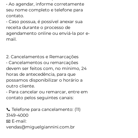
• Ao agendar, informe corretamente
seu nome completo e telefone para
contato.
• Caso possua, é possível anexar sua
receita durante o processo de
agendamento online ou enviá-la por e-
mail.
2. Cancelamentos e Remarcações
• Cancelamentos ou remarcações
devem ser feitos com, no mínimo, 24
horas de antecedência, para que
possamos disponibilizar o horário a
outro cliente.
• Para cancelar ou remarcar, entre em
contato pelos seguintes canais:
📞 Telefone para cancelamento: (11)
3149-4000
📧 E-mail:
vendas@miguelgiannini.com.br