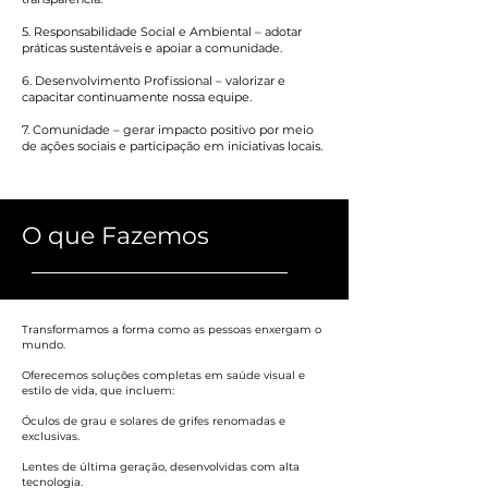
5. Responsabilidade Social e Ambiental – adotar
práticas sustentáveis e apoiar a comunidade.
6. Desenvolvimento Profissional – valorizar e
capacitar continuamente nossa equipe.
7. Comunidade – gerar impacto positivo por meio
de ações sociais e participação em iniciativas locais.
O que Fazemos
Transformamos a forma como as pessoas enxergam o
mundo.
Oferecemos soluções completas em saúde visual e
estilo de vida, que incluem:
Óculos de grau e solares de grifes renomadas e
exclusivas.
Lentes de última geração, desenvolvidas com alta
tecnologia.