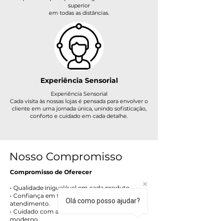
superior
em todas as distâncias.
Experiência Sensorial
Experiência Sensorial
Cada visita às nossas lojas é pensada para envolver o
cliente em uma jornada única, unindo sofisticação,
conforto e cuidado em cada detalhe.
Nosso Compromisso
Compromisso de Oferecer
• Qualidade inigualável em cada produto.
• Confiança em todas as etapas do
Olá como posso ajudar?
atendimento.
• Cuidado com a visão aliado ao estilo de vida
moderno.