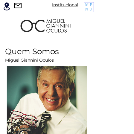
Institucional
ME
NU
Quem Somos
Miguel Giannini Óculos