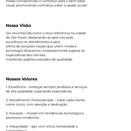
Nosso compromisso é contribuir para o bem-estar
visual, promovendo confiança, estilo e saúde ocular.
Nossa Visão
Ser reconhecida como a ótica referência na cidade
de São Paulo, destacando-se pela inovação,
excelência no atendimento e pela
oferta de soluções visuais que unem moda e
tecnologia. Buscamos constantemente superar as
expectativas dos clientes,
mantendo padrões elevados de qualidade.
Nossos Valores
1. Excelência – entregar sempre produtos e serviços
de alta qualidade, superando expectativas.
2. Atendimento Personalizado – tratar cada cliente
como único, com atenção e dedicação.
3. Inovação – investir em tendências, tecnologia e
processos modernos.
4. Integridade – agir com ética, honestidade e
transparência.