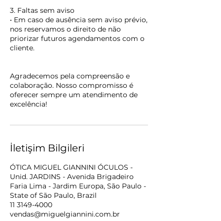
3. Faltas sem aviso
• Em caso de ausência sem aviso prévio,
nos reservamos o direito de não
priorizar futuros agendamentos com o
cliente.
Agradecemos pela compreensão e
colaboração. Nosso compromisso é
oferecer sempre um atendimento de
excelência!
İletişim Bilgileri
ÓTICA MIGUEL GIANNINI ÓCULOS -
Unid. JARDINS - Avenida Brigadeiro
Faria Lima - Jardim Europa, São Paulo -
State of São Paulo, Brazil
11 3149-4000
vendas@miguelgiannini.com.br