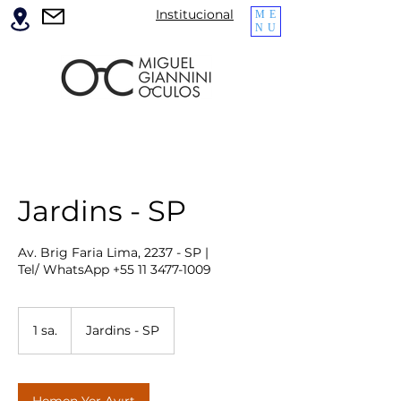
Institucional
ME
NU
Jardins - SP
Av. Brig Faria Lima, 2237 - SP |
Tel/ WhatsApp +55 11 3477-1009
1 sa.
1
Jardins - SP
s
a