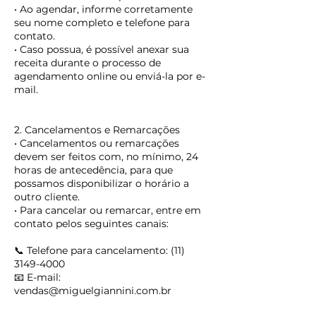
• Ao agendar, informe corretamente
seu nome completo e telefone para
contato.
• Caso possua, é possível anexar sua
receita durante o processo de
agendamento online ou enviá-la por e-
mail.
2. Cancelamentos e Remarcações
• Cancelamentos ou remarcações
devem ser feitos com, no mínimo, 24
horas de antecedência, para que
possamos disponibilizar o horário a
outro cliente.
• Para cancelar ou remarcar, entre em
contato pelos seguintes canais:
📞 Telefone para cancelamento: (11)
3149-4000
📧 E-mail:
vendas@miguelgiannini.com.br