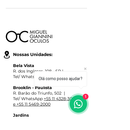
Nossas Unidades:
Bela Vista
R. dos Ingleses, 108 - SP |
Tel/ WhatsApp
+55 11 3149-4000
Olá como posso ajudar?
Brooklin - Paulista
R. Barão do Triunfo, 502 |
1
Tel/ WhatsApp
+55 11 4328-3001
e +55 11 5469-2000
Jardins
Av. Brig Faria Lima, 2237 - SP |
Tel/ WhatsApp
+55 11 3477-1009