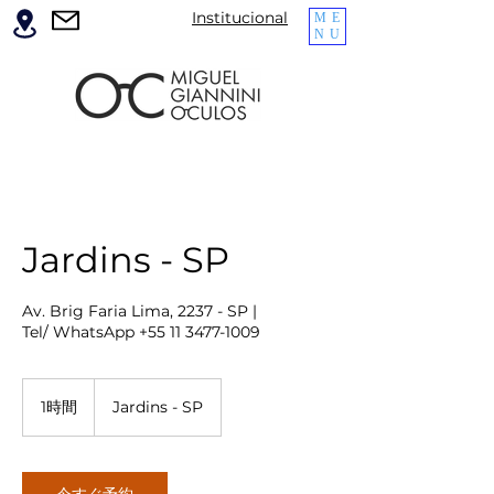
Institucional
ME
NU
Jardins - SP
Av. Brig Faria Lima, 2237 - SP |
Tel/ WhatsApp +55 11 3477-1009
1時間
1
Jardins - SP
時