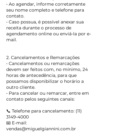
• Ao agendar, informe corretamente
seu nome completo e telefone para
contato.
• Caso possua, é possível anexar sua
receita durante o processo de
agendamento online ou enviá-la por e-
mail.
2. Cancelamentos e Remarcações
• Cancelamentos ou remarcações
devem ser feitos com, no mínimo, 24
horas de antecedência, para que
possamos disponibilizar o horário a
outro cliente.
• Para cancelar ou remarcar, entre em
contato pelos seguintes canais:
📞 Telefone para cancelamento: (11)
3149-4000
📧 E-mail:
vendas@miguelgiannini.com.br