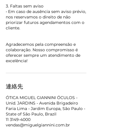
3. Faltas sem aviso
• Em caso de ausência sem aviso prévio,
nos reservamos o direito de não
priorizar futuros agendamentos com o
cliente.
Agradecemos pela compreensão e
colaboração. Nosso compromisso é
oferecer sempre um atendimento de
excelência!
連絡先
ÓTICA MIGUEL GIANNINI ÓCULOS -
Unid. JARDINS - Avenida Brigadeiro
Faria Lima - Jardim Europa, São Paulo -
State of São Paulo, Brazil
11 3149-4000
vendas@miguelgiannini.com.br