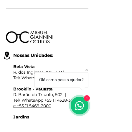
Nossas Unidades:
Bela Vista
R. dos Ingleses, 108 - SP |
Tel/ WhatsApp
+55 11 3149-4000
Olá como posso ajudar?
Brooklin - Paulista
R. Barão do Triunfo, 502 |
1
Tel/ WhatsApp
+55 11 4328-3001
e +55 11 5469-2000
Jardins
Av. Brig Faria Lima, 2237 - SP |
Tel/ WhatsApp
+55 11 3477-1009