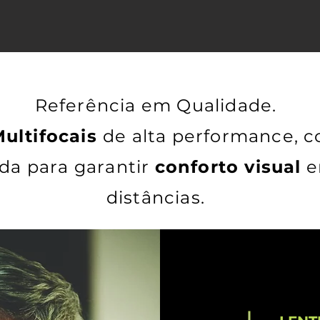
Referência em Qualidade.
ultifocais
de alta performance, 
da para garantir
conforto visual
e
distâncias.