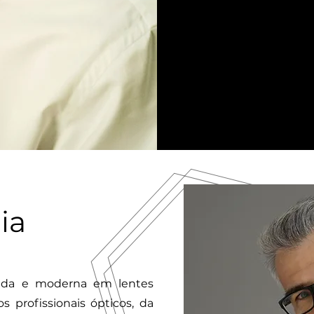
ia
icada e moderna em lentes
os profissionais ópticos, da