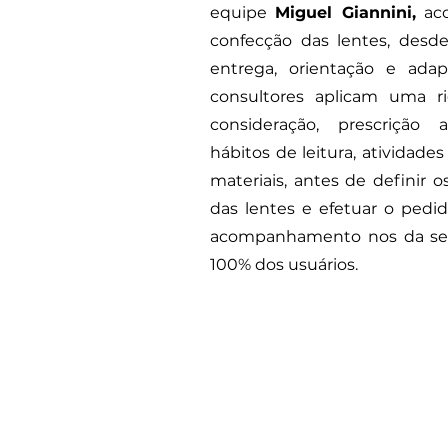
equipe
Miguel Giannini,
aco
confecção das lentes, desd
entrega, orientação e adap
consultores aplicam uma ri
consideração, prescrição an
hábitos de leitura, atividades
materiais, antes de definir 
das lentes e efetuar o pedid
acompanhamento nos da se
100% dos usuários.