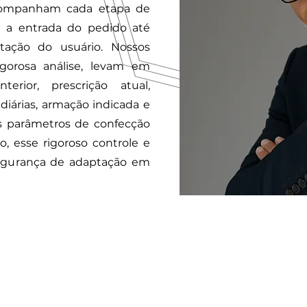
mpanham cada etapa de
e a entrada do pedido até
tação do usuário. Nossos
gorosa análise, levam em
terior, prescrição atual,
 diárias, armação indicada e
os parâmetros de confecção
o, esse rigoroso controle e
gurança de adaptação em