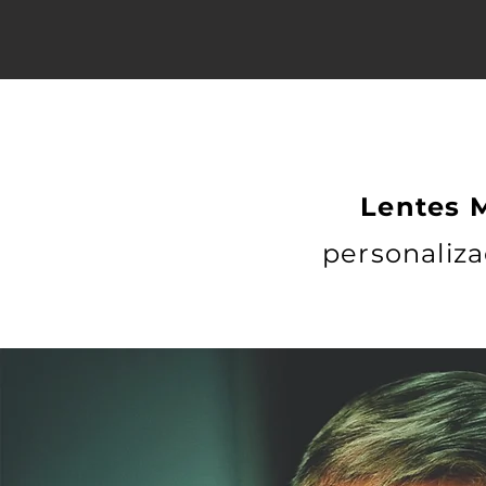
Lentes M
personaliza