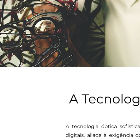
A
Tecnolog
A tecnologia óptica sofist
digitais, aliada à exigência d