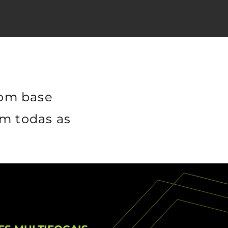
com base
m todas as