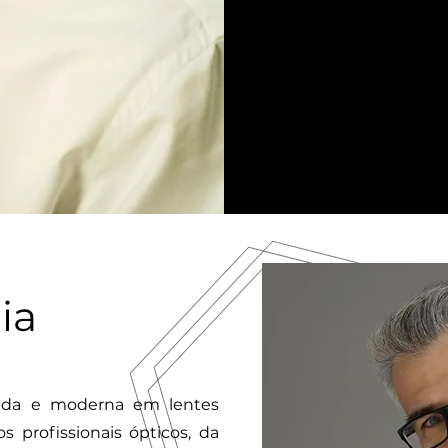
ia
icada e moderna em lentes
os profissionais ópticos, da