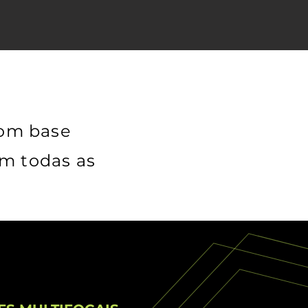
com base
m todas as