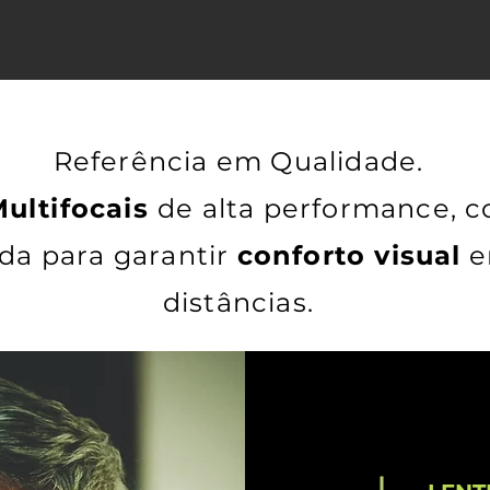
Referência em Qualidade.
ultifocais
de alta performance, 
da para garantir
conforto visual
e
distâncias.