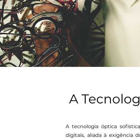
A
Tecnolog
A tecnologia óptica sofist
digitais, aliada à exigência d