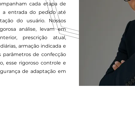
mpanham cada etapa de
e a entrada do pedido até
tação do usuário. Nossos
gorosa análise, levam em
terior, prescrição atual,
 diárias, armação indicada e
os parâmetros de confecção
o, esse rigoroso controle e
gurança de adaptação em