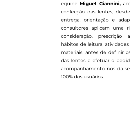
equipe
Miguel Giannini,
aco
confecção das lentes, desd
entrega, orientação e adap
consultores aplicam uma ri
consideração, prescrição an
hábitos de leitura, atividades
materiais, antes de definir 
das lentes e efetuar o pedid
acompanhamento nos da se
100% dos usuários.