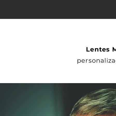
Lentes M
personaliza