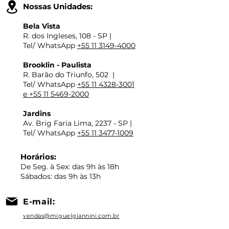
Nossas Unidades:
Bela Vista
R. dos Ingleses, 108 - SP |
Tel/ WhatsApp
+55 11 3149-4000
Brooklin - Paulista
R. Barão do Triunfo, 502 |
Tel/ WhatsApp
+55 11 4328-3001
e +55 11 5469-2000
Jardins
Av. Brig Faria Lima, 2237 - SP |
Tel/ WhatsApp
+55 11 3477-1009
Horários:
De Seg. à Sex: das 9h às 18h
​Sábados: das 9h às 13h
E-mail:
vendas@miguelgiannini.com.br