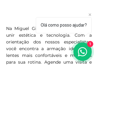
Atendimento
Personalizado
Olá como posso ajudar?
Na Miguel Giannini, ajudamos você a
unir estética e tecnologia. Com a
orientação dos nossos especialistas,
1
você encontra a armação ideal e as
lentes mais confortáveis e modernas
para sua rotina. Agende uma visita e
descubra uma nova forma de ver — e
ser visto.
ASSINE
Receba novidades, lançamentos
sobre óculos e lentes e
promoções da Miguel Giannini.
Email